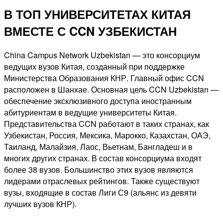
В ТОП УНИВЕРСИТЕТАХ КИТАЯ
ВМЕСТЕ С CCN УЗБЕКИСТАН
China Campus Network Uzbekistan — это консорциум
ведущих вузов Китая, созданный при поддержке
Министерства Образования КНР. Главный офис CCN
расположен в Шанхае. Основная цель CCN Uzbekistan —
обеспечение эксклюзивного доступа иностранным
абитуриентам в ведущие университеты Китая.
Представительства CCN работают в таких странах, как
Узбекистан, Россия, Мексика, Марокко, Казахстан, ОАЭ,
Таиланд, Малайзия, Лаос, Вьетнам, Бангладеш и в
многих других странах. В состав консорциума входят
более 38 вузов. Большинство этих вузов являются
лидерами отраслевых рейтингов. Также существуют
вузы, входящие в состав Лиги С9 (альянс из девяти
лучших вузов КНР).