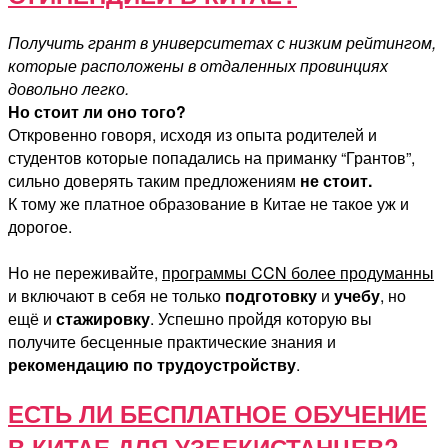
Получить грант в университетах с низким рейтингом,
которые расположены в отдаленных провинциях
довольно легко.
Но стоит ли оно того?
Откровенно говоря, исходя из опыта родителей и
студентов которые попадались на приманку “Грантов”,
сильно доверять таким предложениям
не стоит.
К тому же платное образование в Китае не такое уж и
дорогое.
Но не переживайте,
программы CCN более продуманны
и включают в себя не только
подготовку
и
учебу
, но
ещё и
стажировку
. Успешно пройдя которую вы
получите бесценные практические знания и
рекомендацию по трудоустройству
.
ЕСТЬ ЛИ БЕСПЛАТНОЕ ОБУЧЕНИЕ
В КИТАЕ ДЛЯ УЗБЕКИСТАНЦЕВ?