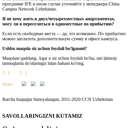
программе IFP, в ином случае уточняйте у менеджера China
Campus Network Uzbekistan.
Я не хочу жить в двух/четырехместных апартаментах,
могу ли я переселиться в одноместные по прибытию?
Если есть свободные места — да, это возможно. По прибытию
можно заплатить дополнительную сумму в офисе кампуса.
Ushbu maqola siz uchun foydali bo'lganmi?
Maqolani qadrlang. Agar u siz uchun foydali bo'lsa, uni ijtimoiy
tarmoqlarda do'stlaringiz bilan baham ko'ring.
1
2
Share
Barcha huquqlar himoyalangan, 2011-2020 CCN Uzbekistan
SAVOLLARINGIZNI KUTAMIZ