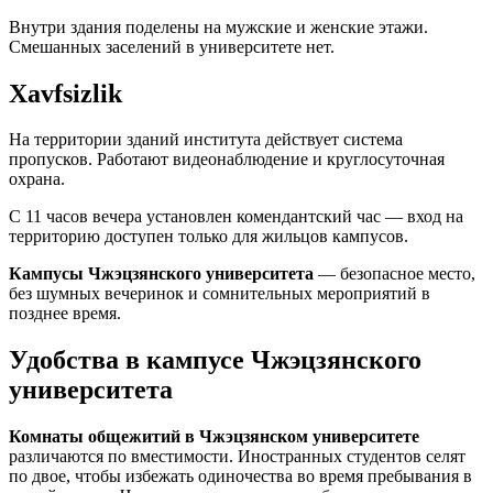
Внутри здания поделены на мужские и женские этажи.
Смешанных заселений в университете нет.
Xavfsizlik
На территории зданий института действует система
пропусков. Работают видеонаблюдение и круглосуточная
охрана.
С 11 часов вечера установлен комендантский час — вход на
территорию доступен только для жильцов кампусов.
Кампусы Чжэцзянского университета
— безопасное место,
без шумных вечеринок и сомнительных мероприятий в
позднее время.
Удобства в кампусе Чжэцзянского
университета
Комнаты общежитий в Чжэцзянском университете
различаются по вместимости. Иностранных студентов селят
по двое, чтобы избежать одиночества во время пребывания в