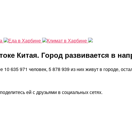
на
Еда в Харбине
Климат в Харбине
оке Китая. Город развивается в нап
10 635 971 человек, 5 878 939 из них живут в городе, ост
поделитесь ей с друзьями в социальных сетях.