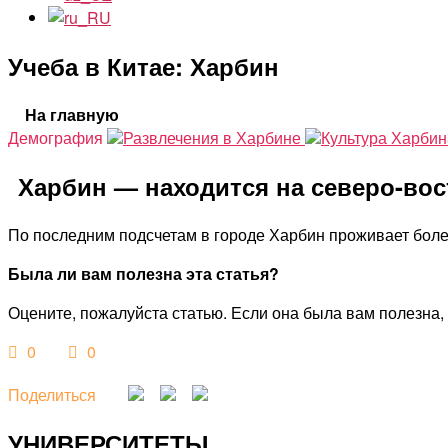
Учеба в Китае: Харбин
На главную
Демография
Развлечения в Харбине
Культура Харби
Харбин — находится на северо-вост
По последним подсчетам в городе Харбин проживает более 
Была ли вам полезна эта статья?
Оцените, пожалуйста статью. Если она была вам полезна, 
0
0
Поделиться
УНИВЕРСИТЕТЫ