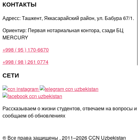
КОНТАКТЫ
Адресс: Ташкент, Яккасарайский район, ул. Бабура 67/1.
Ориентир: Первая нотариальная контора, сзади БЦ
MERCURY
+998 ( 95 ) 170-6670
+998 ( 98 ) 261 0774
СЕТИ
Рассказываем о жизни студентов, отвечаем на вопросы и
сообщаем об обновлениях
® Все права защищены , 2011–
2026
CCN Uzbekistan