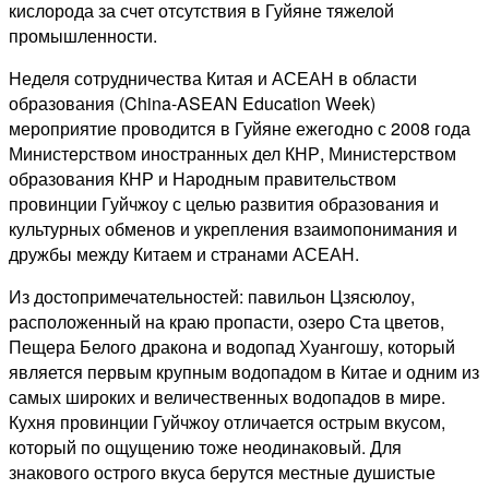
кислорода за счет отсутствия в Гуйяне тяжелой
промышленности.
Неделя сотрудничества Китая и АСЕАН в области
образования (China-ASEAN Education Week)
мероприятие проводится в Гуйяне ежегодно с 2008 года
Министерством иностранных дел КНР, Министерством
образования КНР и Народным правительством
провинции Гуйчжоу с целью развития образования и
культурных обменов и укрепления взаимопонимания и
дружбы между Китаем и странами АСЕАН.
Из достопримечательностей: павильон Цзясюлоу,
расположенный на краю пропасти, озеро Ста цветов,
Пещера Белого дракона и водопад Хуангошу, который
является первым крупным водопадом в Китае и одним из
самых широких и величественных водопадов в мире.
Кухня провинции Гуйчжоу отличается острым вкусом,
который по ощущению тоже неодинаковый. Для
знакового острого вкуса берутся местные душистые