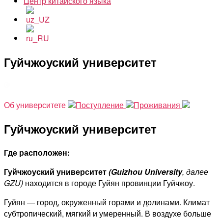
Центр китайского языка
Гуйчжоуский университет
На главную
Об университете
Поступление
Проживания
Гуйчжоуский университет
Где расположен:
Гуйчжоуский университет
(Guizhou University
, далее
GZU)
находится в городе Гуйян провинции Гуйчжоу.
Гуйян — город, окруженный горами и долинами. Климат
субтропический, мягкий и умеренный. В воздухе больше