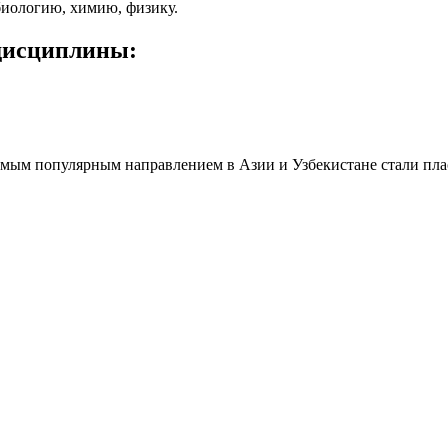
биологию, химию, физику.
дисциплины:
амым популярным направлением в Азии и Узбекистане стали пла