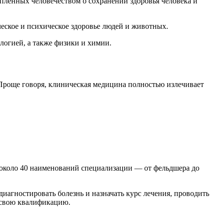
пленных человечеством о сохранении здоровья человека и
еское и психическое здоровье людей и животных.
логией, а также физики и химии.
Проще говоря, клиническая медицина полностью излечивает
 около 40 наименований специализации — от фельдшера до
агностировать болезнь и назначать курс лечения, проводить
 свою квалификацию.