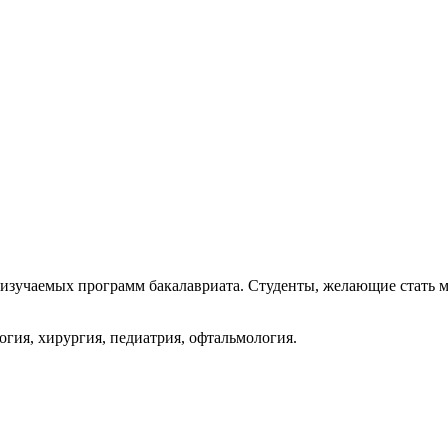
зучаемых программ бакалавриата. Студенты, желающие стать мед
гия, хирургия, педиатрия, офтальмология.