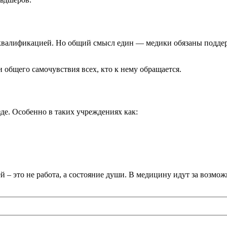
 квалификацией. Но общий смысл един — медики обязаны поддерж
и общего самочувствия всех, кто к нему обращается.
де. Особенно в таких учреждениях как:
 – это не работа, а состояние души. В медицину идут за возм