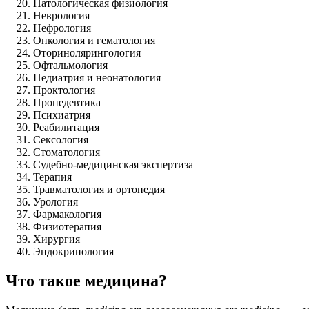
Патологическая физиология
Неврология
Нефрология
Онкология и гематология
Оторинолярингология
Офтальмология
Педиатрия и неонатология
Проктология
Пропедевтика
Психиатрия
Реабилитация
Сексология
Стоматология
Судебно-медицинская экспертиза
Терапия
Травматология и ортопедия
Урология
Фармакология
Физиотерапия
Хирургия
Эндокринология
Что такое медицина?