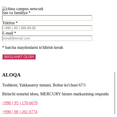
Ism va familiya *
Telefon *
E-mail *
* barcha maydonlarni to'ldirish kerak
ALOQA
Toshkent, Yakkasaroy tumani, Bobur ko'chasi 67/1
Birinchi notarial idora, MERCURY biznes markazining orqasida
+998 ( 95 ) 170-6670
+998 ( 98 ) 261 0774