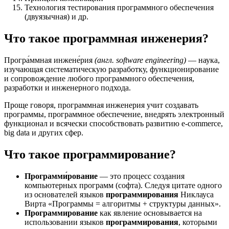
Технология тестирования программного обеспечения
(двуязычная) и др.
Что такое программная инженерия?
Програ́ммная инжене́рия
(англ. software engineering)
— наука,
изучающая систематическую разработку, функционирование
и сопровождение любого программного обеспечения,
разработки и инженерного подхода.
Проще говоря, программная инженерия учит создавать
программы, программное обеспечение, внедрять электронный
функционал и всячески способствовать развитию e-commerce,
big data и других сфер.
Что такое программирование?
Программи́рование
— это процесс создания
компьютерных программ (софта). Следуя цитате одного
из основателей языков
программирования
Никлауса
Вирта «Программы = алгоритмы + структуры данных».
Программирование
как явление основывается на
использовании языков
программирования
, которыми