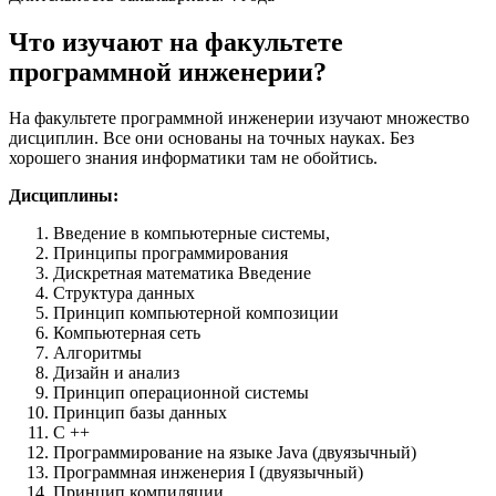
Что изучают на факультете
программной инженерии?
На факультете программной инженерии изучают множество
дисциплин. Все они основаны на точных науках. Без
хорошего знания информатики там не обойтись.
Дисциплины:
Введение в компьютерные системы,
Принципы программирования
Дискретная математика Введение
Структура данных
Принцип компьютерной композиции
Компьютерная сеть
Алгоритмы
Дизайн и анализ
Принцип операционной системы
Принцип базы данных
C ++
Программирование на языке Java (двуязычный)
Программная инженерия I (двуязычный)
Принцип компиляции