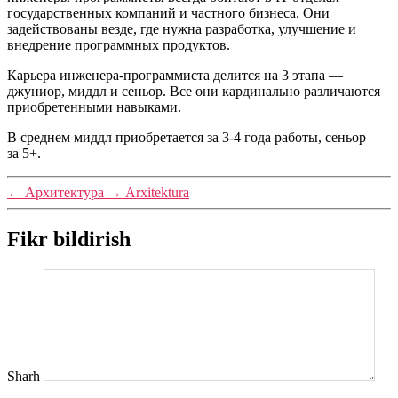
государственных компаний и частного бизнеса. Они
задействованы везде, где нужна разработка, улучшение и
внедрение программных продуктов.
Карьера инженера-программиста делится на 3 этапа —
джуниор, миддл и сеньор. Все они кардинально различаются
приобретенными навыками.
В среднем миддл приобретается за 3-4 года работы, сеньор —
за 5+.
←
Архитектура
→
Arxitektura
Fikr bildirish
Sharh