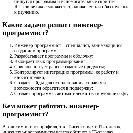
пишутся программы и вспомогательные скрипты.
Языков великое множество, однако, есть и обязательные
к изучению.
Какие задачи решает инженер-
программист?
Инженер-программист – специалист, занимающийся
созданием программ,
Разрабатывает программы и оболочку;
Выбирает язык программирования;
Совершенствует ранее созданные продукты;
Контролирует интеграцию программы, ее работу и
вносит правки;
Создает гайды для использования, справку и
возможности обратиться в поддержку;
Создает программы, автоматически тестирующие софт;
Кем может работать инженер-
программист?
В зависимости от профиля, т в IT-агентствах и IT-отделах,
инженеры-программисты всегда обитают в IT-отделах