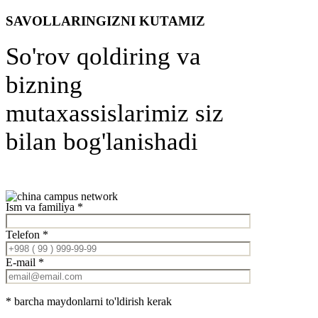
SAVOLLARINGIZNI KUTAMIZ
So'rov qoldiring va
bizning
mutaxassislarimiz siz
bilan bog'lanishadi
Ism va familiya *
Telefon *
E-mail *
* barcha maydonlarni to'ldirish kerak