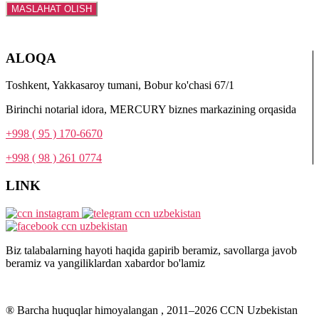
ALOQA
Toshkent, Yakkasaroy tumani, Bobur ko'chasi 67/1
Birinchi notarial idora, MERCURY biznes markazining orqasida
+998 ( 95 ) 170-6670
+998 ( 98 ) 261 0774
LINK
Biz talabalarning hayoti haqida gapirib beramiz, savollarga javob
beramiz va yangiliklardan xabardor bo'lamiz
® Barcha huquqlar himoyalangan , 2011–
2026
CCN Uzbekistan