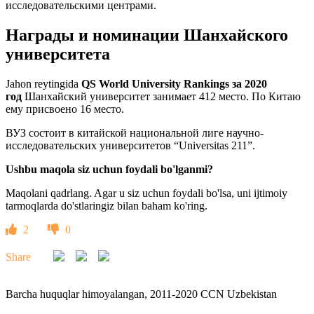
исследовательскими центрами.
Награды и номинации
Шанхайского
университета
Jahon reytingida
QS World University Rankings за 2020
год
Шанхайский университет занимает 412 место. По Китаю
ему присвоено 16 место.
ВУЗ состоит в китайской национальной лиге научно-
исследовательских университетов “Universitas 211”.
Ushbu maqola siz uchun foydali bo'lganmi?
Maqolani qadrlang. Agar u siz uchun foydali bo'lsa, uni ijtimoiy
tarmoqlarda do'stlaringiz bilan baham ko'ring.
2
0
Share
Barcha huquqlar himoyalangan, 2011-2020 CCN Uzbekistan