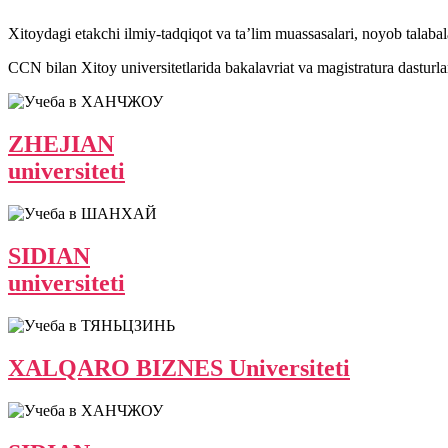
Xitoydagi etakchi ilmiy-tadqiqot va ta’lim muassasalari, noyob talabala
CCN bilan Xitoy universitetlarida bakalavriat va magistratura dasturla
ZHEJIAN
universiteti
SIDIAN
universiteti
XALQARO BIZNES Universiteti