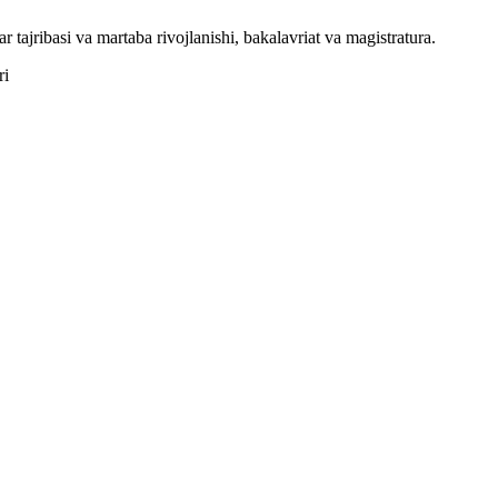
r tajribasi va martaba rivojlanishi, bakalavriat va magistratura.
ri