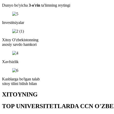
Dunyo bo'yicha
3-o'rin
ta'limning reytingi
Investitsiyalar
Xitoy O'zbekistonning
asosiy savdo hamkori
Xavfsizlik
Kasblarga bo'lgan talab
xitoy tilini bilish bilan
XITOYNING
TOP UNIVERSITETLARDA CCN O'ZBE