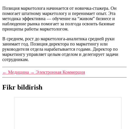
Позиция маркетолога начинается от новичка-стажера. Он
помогает штатному маркетологу и перенимает опыт. Эта
методика эффективна — обучение на “живом” бизнесе и
наблюдение рынка помогает за полгода освоить базовые
принципы работы маркетологом.
В среднем, рост до маркетолога-аналитика средней руки
занимает год. Позиция директора по маркетингу или
руководителя отдела нарабатывается годами. Директор по
маркетингу управляет целым отделом и делегирует задачи
сотрудникам.
←
Медицина
→
Электронная Коммерция
Fikr bildirish