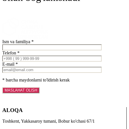
Ism va familiya *
Telefon *
E-mail *
* barcha maydonlarni to'ldirish kerak
ALOQA
Toshkent, Yakkasaroy tumani, Bobur ko'chasi 67/1