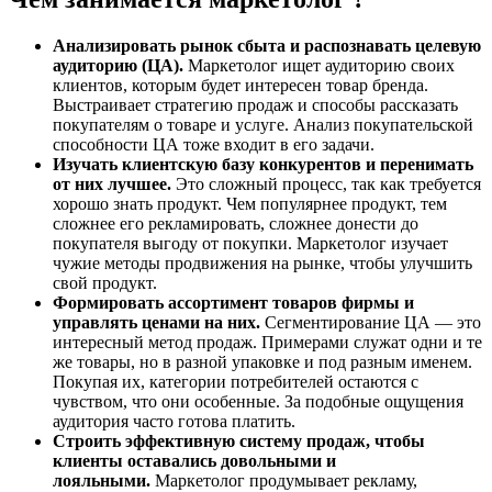
Анализировать рынок сбыта и распознавать целевую
аудиторию (ЦА).
Маркетолог ищет аудиторию своих
клиентов, которым будет интересен товар бренда.
Выстраивает стратегию продаж и способы рассказать
покупателям о товаре и услуге. Анализ покупательской
способности ЦА тоже входит в его задачи.
Изучать клиентскую базу конкурентов и перенимать
от них лучшее.
Это сложный процесс, так как требуется
хорошо знать продукт. Чем популярнее продукт, тем
сложнее его рекламировать, сложнее донести до
покупателя выгоду от покупки. Маркетолог изучает
чужие методы продвижения на рынке, чтобы улучшить
свой продукт.
Формировать ассортимент товаров фирмы и
управлять ценами на них.
Сегментирование ЦА — это
интересный метод продаж. Примерами служат одни и те
же товары, но в разной упаковке и под разным именем.
Покупая их, категории потребителей остаются с
чувством, что они особенные. За подобные ощущения
аудитория часто готова платить.
Строить эффективную систему продаж, чтобы
клиенты оставались довольными и
лояльными.
Маркетолог продумывает рекламу,