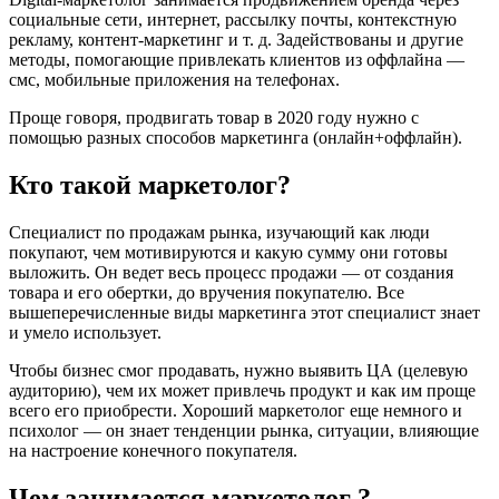
социальные сети, интернет, рассылку почты, контекстную
рекламу, контент-маркетинг и т. д. Задействованы и другие
методы, помогающие привлекать клиентов из оффлайна —
смс, мобильные приложения на телефонах.
Проще говоря, продвигать товар в 2020 году нужно с
помощью разных способов маркетинга (онлайн+оффлайн).
Кто такой маркетолог?
Специалист по продажам рынка, изучающий как люди
покупают, чем мотивируются и какую сумму они готовы
выложить. Он ведет весь процесс продажи — от создания
товара и его обертки, до вручения покупателю. Все
вышеперечисленные виды маркетинга этот специалист знает
и умело использует.
Чтобы бизнес смог продавать, нужно выявить ЦА (целевую
аудиторию), чем их может привлечь продукт и как им проще
всего его приобрести. Хороший маркетолог еще немного и
психолог — он знает тенденции рынка, ситуации, влияющие
на настроение конечного покупателя.
Чем занимается
маркетолог
?