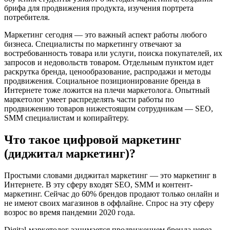
брифа для продвижения продукта, изучения портрета
потребителя.
Маркетинг сегодня — это важный аспект работы любого
бизнеса. Специалисты по маркетингу отвечают за
востребованность товара или услуги, поиска покупателей, их
запросов и недовольств товаром. Отдельным пунктом идет
раскрутка бренда, ценообразование, распродажи и методы
продвижения. Социальное позиционирование бренда в
Интернете тоже ложится на плечи маркетолога. Опытный
маркетолог умеет распределять части работы по
продвижению товаров нижестоящим сотрудникам — SEO,
SMM специалистам и копирайтеру.
Что такое цифровой маркетинг
(диджитал маркетинг)?
Простыми словами диджитал маркетинг — это маркетинг в
Интернете. В эту сферу входят SEO, SMM и контент-
маркетинг. Сейчас до 60% брендов продают только онлайн и
не имеют своих магазинов в оффлайне. Спрос на эту сферу
возрос во время пандемии 2020 года.
Digital-маркетолог занимается продвижением бренда через